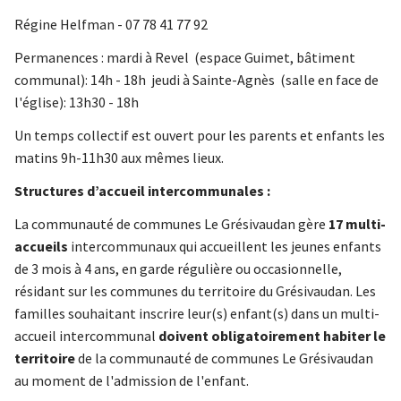
Régine Helfman - 07 78 41 77 92
Permanences : mardi à Revel (espace Guimet, bâtiment
communal): 14h - 18h jeudi à Sainte-Agnès (salle en face de
l'église): 13h30 - 18h
Un temps collectif est ouvert pour les parents et enfants les
matins 9h-11h30 aux mêmes lieux.
Structures d’accueil intercommunales :
​La communauté de communes Le Grésivaudan gère
17 multi-
accueils
intercommunaux qui accueillent les jeunes enfants
de 3 mois à 4 ans, en garde régulière ou occasionnelle,
résidant sur les communes du territoire du Grésivaudan. Les
familles souhaitant inscrire leur(s) enfant(s) dans un multi-
accueil intercommunal
doivent obligatoirement habiter le
territoire
de la communauté de communes Le Grésivaudan
au moment de l'admission de l'enfant.