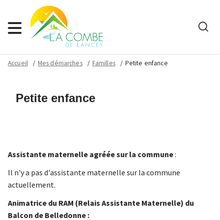
Rech
Menu
Accueil
Mes démarches
Familles
Petite enfance
Petite enfance
Assistante maternelle agréée sur la commune
:
Il n'y a pas d'assistante maternelle sur la commune
actuellement.
Animatrice du RAM (Relais Assistante Maternelle) du
Balcon de Belledonne :